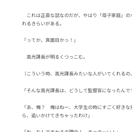
これは正直な話なのだが、やはり「母子家庭」の
れるきらいがある。
「ってか、真面目かっ！」
高光課長が明るくつっこむ。
（こういう時、高光課長みたいな人がいてくれるの
「そんな高光課長は、どうして監督官になったんで
「あ、俺？ 俺はねー、大学生の時にすごく好きな
ら、追いかけてきちゃったわけ」
「わ、なんですかその理由！ チャラーい！」