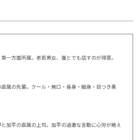
・第一方面所属。老若男女、誰とでも話すのが得意。
の直属の先輩。クール・無口・長身・細身・目つき悪
野と加平の直属の上司。加平の過激な言動に心労が絶え