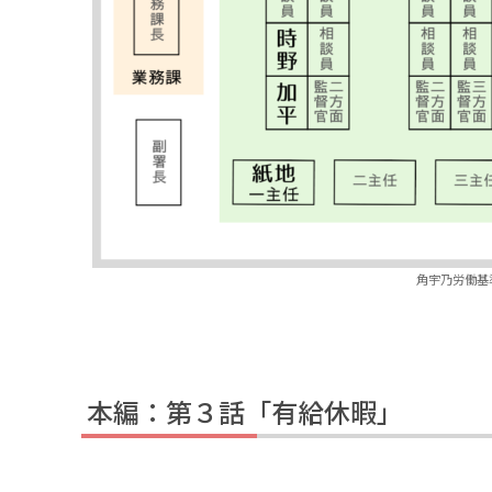
角宇乃労働基
本編：第３話「有給休暇」