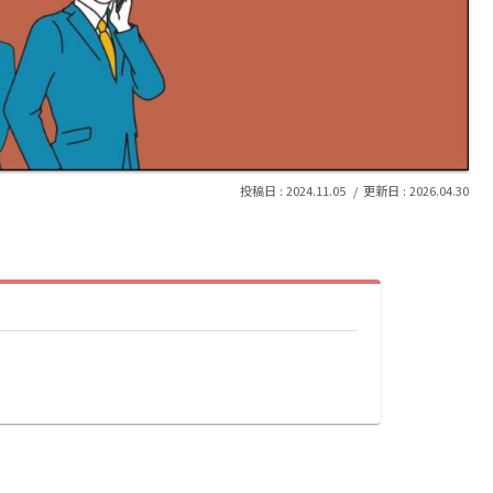
2024.11.05
2026.04.30