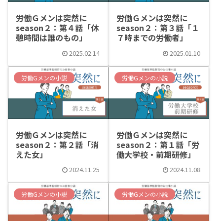
労働Ｇメンは突然に
労働Ｇメンは突然に
season２：第４話「休
season２：第３話「１
憩時間は誰のもの」
７時までの労働者」
2025.02.14
2025.01.10
労働Gメンの小説
労働Gメンの小説
労働Ｇメンは突然に
労働Ｇメンは突然に
season２：第２話「消
season２：第１話「労
えた女」
働大学校・前期研修」
2024.11.25
2024.11.08
労働Gメンの小説
労働Gメンの小説